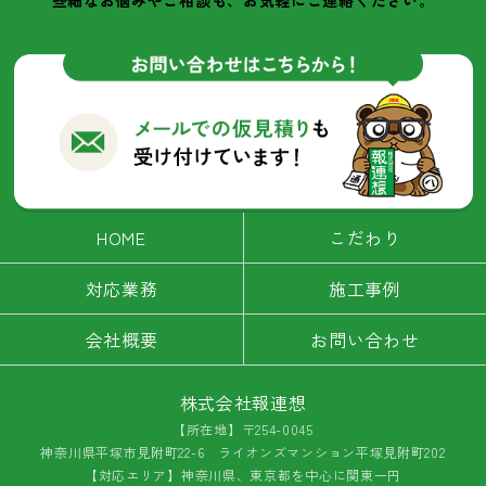
HOME
こだわり
対応業務
施工事例
会社概要
お問い合わせ
株式会社報連想
【所在地】〒254-0045
神奈川県平塚市見附町22-6 ライオンズマンション平塚見附町202
【対応エリア】神奈川県、東京都を中心に関東一円