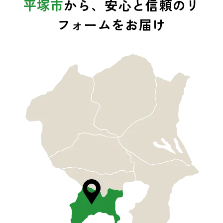
平塚市
から、安心と信頼のリ
フォームをお届け